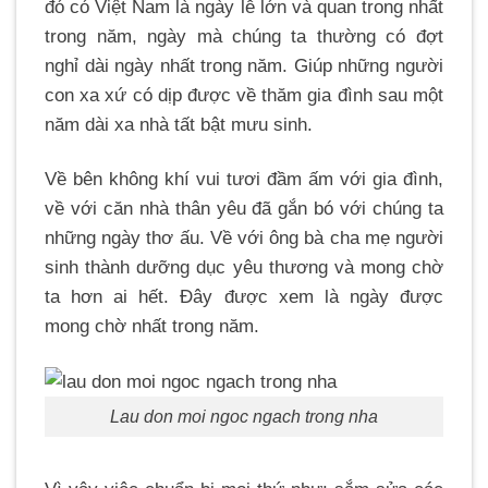
đó có Việt Nam là ngày lễ lớn và quan trong nhất
trong năm, ngày mà chúng ta thường có đợt
nghỉ dài ngày nhất trong năm. Giúp những người
con xa xứ có dịp được về thăm gia đình sau một
năm dài xa nhà tất bật mưu sinh.
Về bên không khí vui tươi đầm ấm với gia đình,
về với căn nhà thân yêu đã gắn bó với chúng ta
những ngày thơ ấu. Về với ông bà cha mẹ người
sinh thành dưỡng dục yêu thương và mong chờ
ta hơn ai hết. Đây được xem là ngày được
mong chờ nhất trong năm.
Lau don moi ngoc ngach trong nha