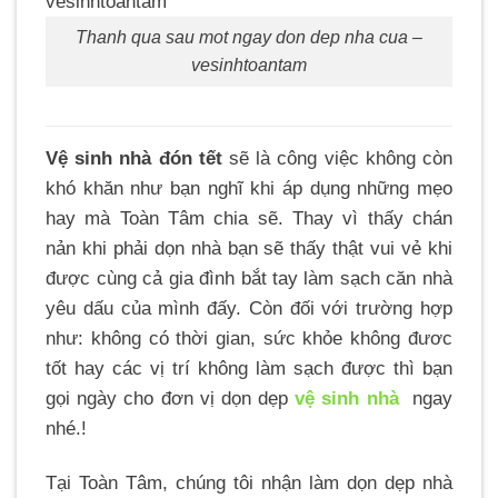
Thanh qua sau mot ngay don dep nha cua –
vesinhtoantam
Vệ sinh nhà đón tết
sẽ là công việc không còn
khó khăn như bạn nghĩ khi áp dụng những mẹo
hay mà Toàn Tâm chia sẽ. Thay vì thấy chán
nản khi phải dọn nhà bạn sẽ thấy thật vui vẻ khi
được cùng cả gia đình bắt tay làm sạch căn nhà
yêu dấu của mình đấy. Còn đối với trường hợp
như: không có thời gian, sức khỏe không đươc
tốt hay các vị trí không làm sạch được thì bạn
gọi ngày cho đơn vị dọn dẹp
vệ sinh nhà
ngay
nhé.!
Tại Toàn Tâm, chúng tôi nhận làm dọn dẹp nhà