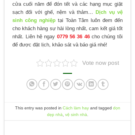
cửa cuối năm để đón tết và các hạng mục giặt
sạch đối với ghế, nệm và thảm…
Dịch vụ vệ
sinh công nghiệp
tại Toàn Tâm luôn đem đến
cho khách hàng sự hài lòng nhất, cam kết giá tốt
nhất. Liên hệ ngay
0779 56 36 46
cho chúng tôi
để được đặt lịch, khảo sát và báo giá nhé!
Vote now post
This entry was posted in
Cách làm hay
and tagged
dọn
dẹp nhà
,
vệ sinh nhà
.