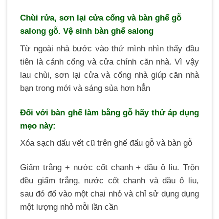
Chùi rửa, sơn lại cửa cổng và bàn ghế gỗ
salong gỗ. Vệ sinh bàn ghế salong
Từ ngoài nhà bước vào thứ mình nhìn thấy đầu
tiên là cánh cổng và cửa chính căn nhà. Vì vậy
lau chùi, sơn lại cửa và cổng nhà giúp căn nhà
bạn trong mới và sáng sủa hơn hẳn
Đối với bàn ghế làm bằng gỗ hãy thử áp dụng
mẹo này:
Xóa sạch dấu vết cũ trên ghế đẩu gỗ và bàn gỗ
Giấm trắng + nước cốt chanh + dầu ô liu. Trộn
đều giấm trắng, nước cốt chanh và dầu ô liu,
sau đó đổ vào một chai nhỏ và chỉ sử dụng dụng
một lượng nhỏ mỗi lần cần