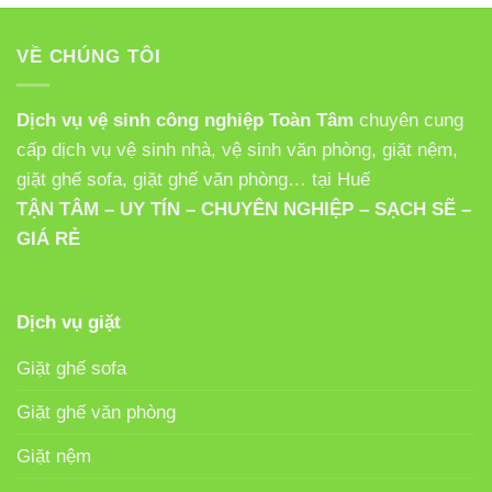
VỀ CHÚNG TÔI
Dịch vụ vệ sinh công nghiệp Toàn Tâm
chuyên cung
cấp dịch vụ vệ sinh nhà, vệ sinh văn phòng, giặt nệm,
giặt ghế sofa, giặt ghế văn phòng… tại Huế
TẬN TÂM – UY TÍN – CHUYÊN NGHIỆP – SẠCH SẼ –
GIÁ RẺ
Dịch vụ giặt
Giặt ghế sofa
Giặt ghế văn phòng
Giặt nệm