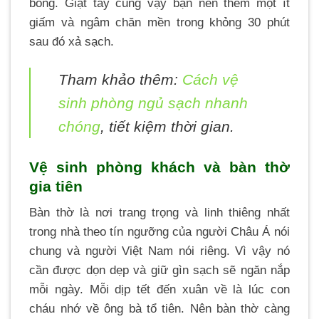
bong. Giặt tay cũng vậy bạn nên thêm một ít
giấm và ngâm chăn mền trong khỏng 30 phút
sau đó xả sạch.
Tham khảo thêm:
Cách vệ
sinh phòng ngủ sạch nhanh
chóng
, tiết kiệm thời gian.
Vệ sinh phòng khách và bàn thờ
gia tiên
Bàn thờ là nơi trang trọng và linh thiêng nhất
trong nhà theo tín ngưỡng của người Châu Á nói
chung và người Việt Nam nói riêng. Vì vậy nó
cần được dọn dẹp và giữ gìn sạch sẽ ngăn nắp
mỗi ngày. Mỗi dịp tết đến xuân về là lúc con
cháu nhớ về ông bà tổ tiên. Nên bàn thờ càng