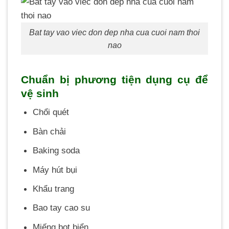
Bat tay vao viec don dep nha cua cuoi nam thoi
nao
Chuẩn bị phương tiện dụng cụ để
vệ sinh
Chổi quét
Bàn chải
Baking soda
Máy hút bụi
Khẩu trang
Bao tay cao su
Miếng bọt biển