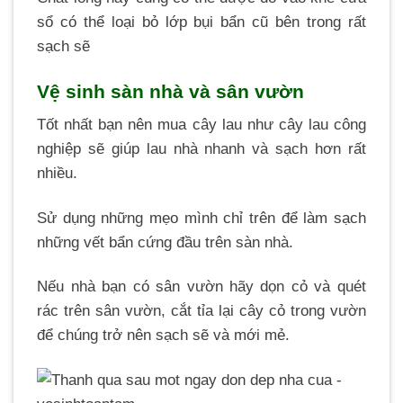
sổ có thể loại bỏ lớp bụi bẩn cũ bên trong rất
sạch sẽ
Vệ sinh sàn nhà và sân vườn
Tốt nhất bạn nên mua cây lau như cây lau công
nghiệp sẽ giúp lau nhà nhanh và sạch hơn rất
nhiều.
Sử dụng những mẹo mình chỉ trên để làm sạch
những vết bẩn cứng đầu trên sàn nhà.
Nếu nhà bạn có sân vườn hãy dọn cỏ và quét
rác trên sân vườn, cắt tỉa lại cây cỏ trong vườn
để chúng trở nên sạch sẽ và mới mẻ.