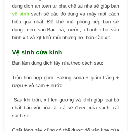
dung dịch an toàn tự pha chế tại nhà sẽ giúp bạn
vệ sinh
sạch sẽ các đồ dùng và máy một cách
hiệu quả nhất. Để khử mùi phòng bếp bạn sử
dụng mẹo sau:Bạc hà, nước, chanh cho vào
bình xịt và xịt khử mùi những nơi bạn cần xịt.
Vệ sinh cửa kính
Bạn làm dung dịch tẩy rửa theo cách sau:
Trộn hỗn hợp gồm:
Baking soda + giấm trắng +
rượu + vỏ cam + nước
Sau khi trộn, xịt lên gương và kính giúp loại bỏ
chất bẩn vôi hóa tất cả sẽ được xóa sạch, rất
sạch sẽ
Chất lỏng này cũng có thể được đổ vào khe cửa