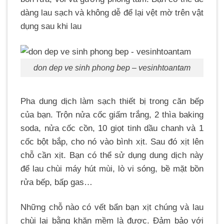
dàng lau sạch và không dễ để lại vệt mờ trên vật
dụng sau khi lau
don dep ve sinh phong bep – vesinhtoantam
Pha dung dịch làm sạch thiết bị trong căn bếp
của bạn. Trộn nửa cốc giấm trắng, 2 thìa baking
soda, nửa cốc cồn, 10 giọt tinh dầu chanh và 1
cốc bột bắp, cho nó vào bình xịt. Sau đó xịt lên
chỗ cần xịt. Bạn có thể sử dụng dung dịch này
để lau chùi máy hút mùi, lò vi sóng, bề mặt bồn
rửa bếp, bấp gas…
Những chỗ nào có vết bẩn bạn xịt chúng và lau
chùi lại bằng khăn mềm là được. Đảm bảo với