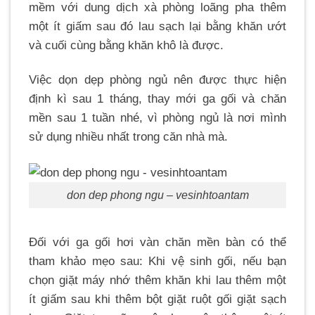
mềm với dung dịch xà phòng loãng pha thêm
một ít giấm sau đó lau sạch lại bằng khăn ướt
và cuối cùng bằng khăn khô là được.
Việc dọn dẹp phòng ngủ nên được thực hiện
định kì sau 1 tháng, thay mới ga gối và chăn
mền sau 1 tuần nhé, vì phòng ngủ là nơi mình
sử dụng nhiều nhất trong căn nhà mà.
don dep phong ngu – vesinhtoantam
Đối với ga gối hơi vàn chăn mền bàn có thể
tham khảo mẹo sau:
Khi vệ sinh gối, nếu bạn
chọn giặt máy n
hớ thêm khăn khi lau thêm một
ít giấm sau khi thêm bột giặt ruột gối giặt sạch