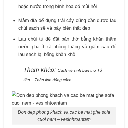
hoặc nước trong bình hoa có mùi hôi
Mâm dĩa để đựng trái cây cũng cần được lau
chùi sạch sẽ và bày biện thật đẹp
Lau chùi tủ để đặt bàn thờ bằng khăn thấm
nước pha ít xà phòng loãng và giấm sau đó
lau sạch lại bằng khăn khô
Tham khảo:
Cách vệ sinh bàn thờ Tổ
tiên – Thần linh đúng cách
Don dep phong khach va cac be mat ghe sofa
cuoi nam – vesinhtoantam