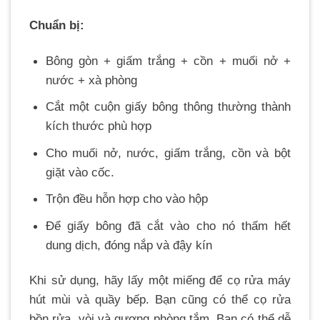
Chuẩn bị:
Bông gòn + giấm trắng + cồn + muối nở +
nước + xà phòng
Cắt một cuộn giấy bông thông thường thành
kích thước phù hợp
Cho muối nở, nước, giấm trắng, cồn và bột
giặt vào cốc.
Trộn đều hỗn hợp cho vào hộp
Để giấy bông đã cắt vào cho nó thấm hết
dung dịch, đóng nắp và đậy kín
Khi sử dụng, hãy lấy một miếng để cọ rửa máy
hút mùi và quầy bếp. Bạn cũng có thể cọ rửa
bồn rửa, vòi và gương phòng tắm. Bạn có thể dễ