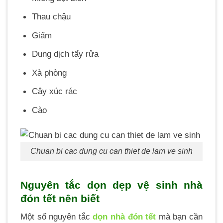
Thau chậu
Giấm
Dung dịch tẩy rửa
Xà phòng
Cây xúc rác
Cào
Chuan bi cac dung cu can thiet de lam ve sinh
Nguyên tắc dọn dẹp vệ sinh nhà
đón tết nên biết
Một số nguyên tắc
dọn nhà đón tết
mà bạn cần