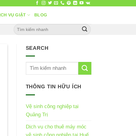
ỊCH VỤ GIẶT
BLOG
SEARCH
THÔNG TIN HỮU ÍCH
Vệ sinh công nghiệp tại
Quảng Trị
Dịch vụ cho thuê máy móc
vệ sinh công nghiệp tại Huế