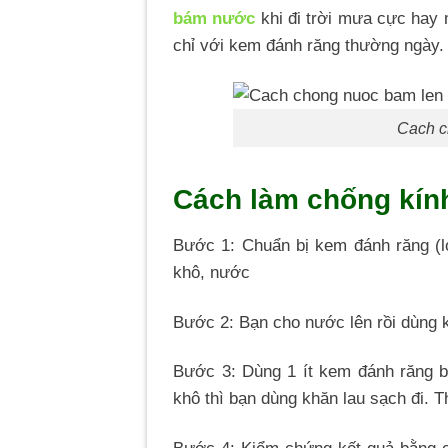
bám nước
khi đi trời mưa cực hay 
chỉ với kem đánh răng thường ngày.
Cach c
Cách làm chống kín
Bước 1: Chuẩn bị kem đánh răng (l
khô, nước
Bước 2: Bạn cho nước lên rồi dùng 
Bước 3: Dùng 1 ít kem đánh răng bô
khô thì bạn dùng khăn lau sạch đi. T
Bước 4: Kiểm chứng kết quả bằng c