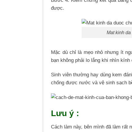
được.
Mat kinh da
Mặc dù chỉ là mẹo nhỏ nhưng ít ng
bạn không phải lo lắng khi nhìn kín
Sinh viên thường hay dùng kem đánh
chống được nước và vệ sinh sạch b
Lưu ý :
Cách làm này, bên mình đã làm rất n