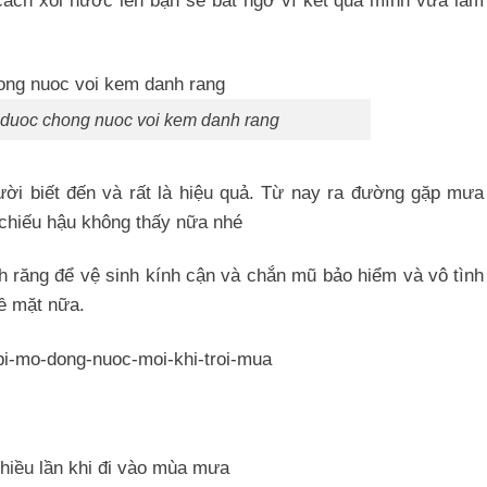
 duoc chong nuoc voi kem danh rang
ười biết đến và rất là hiệu quả. Từ nay ra đường gặp mưa
h chiếu hậu không thấy nữa nhé
 răng để vệ sinh kính cận và chắn mũ bảo hiểm và vô tình
ề mặt nữa.
hiều lần khi đi vào mùa mưa