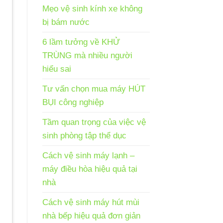
Mẹo vệ sinh kính xe không
bị bám nước
6 lầm tưởng về KHỬ
TRÙNG mà nhiều người
hiểu sai
Tư vấn chọn mua máy HÚT
BỤI công nghiệp
Tầm quan trọng của việc vệ
sinh phòng tập thể dục
Cách vệ sinh máy lạnh –
máy điều hòa hiệu quả tại
nhà
Cách vệ sinh máy hút mùi
nhà bếp hiệu quả đơn giản