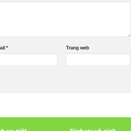
ail
*
Trang web