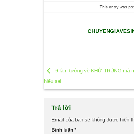
This entry was po
CHUYENGIAVESI
6 lầm tưởng về KHỬ TRÙNG mà nh
hiểu sai
Trả lời
Email của bạn sẽ không được hiển th
Bình luận
*