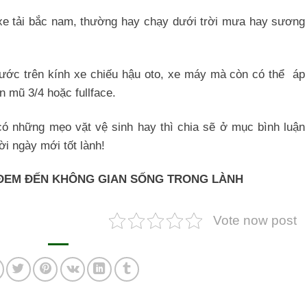
 xe tải bắc nam, thường hay chạy dưới trời mưa hay sương
ước trên kính xe chiếu hậu oto, xe máy mà còn có thể áp
n mũ 3/4 hoặc fullface.
có những mẹo vặt vệ sinh hay thì chia sẽ ở mục bình luận
ời ngày mới tốt lành!
ĐEM ĐẾN KHÔNG GIAN SỐNG TRONG LÀNH
Vote now post