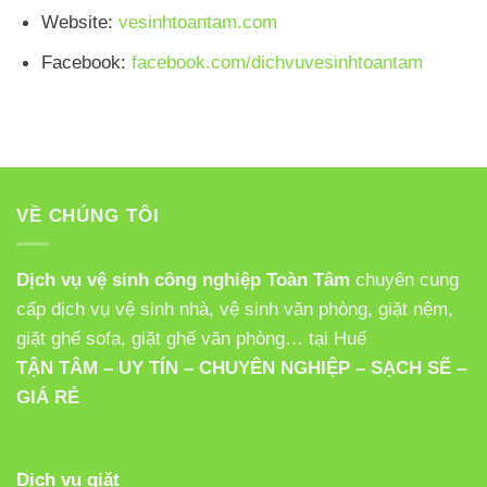
Website:
vesinhtoantam.com
Facebook:
facebook.com/dichvuvesinhtoantam
VỀ CHÚNG TÔI
Dịch vụ vệ sinh công nghiệp Toàn Tâm
chuyên cung
cấp dịch vụ vệ sinh nhà, vệ sinh văn phòng, giặt nệm,
giặt ghế sofa, giặt ghế văn phòng… tại Huế
TẬN TÂM – UY TÍN – CHUYÊN NGHIỆP – SẠCH SẼ –
GIÁ RẺ
Dịch vụ giặt