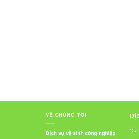
VỀ CHÚNG TÔI
Dịc
Giặt
Dịch vụ vệ sinh công nghiệp