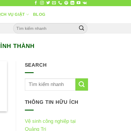
ỊCH VỤ GIẶT
BLOG
TỈNH THÀNH
SEARCH
THÔNG TIN HỮU ÍCH
Vệ sinh công nghiệp tại
Quảng Trị