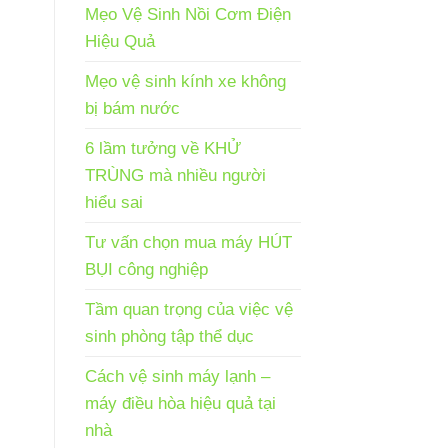
Mẹo Vệ Sinh Nồi Cơm Điện
Hiệu Quả
Mẹo vệ sinh kính xe không
bị bám nước
6 lầm tưởng về KHỬ
TRÙNG mà nhiều người
hiểu sai
Tư vấn chọn mua máy HÚT
BỤI công nghiệp
Tầm quan trọng của việc vệ
sinh phòng tập thể dục
Cách vệ sinh máy lạnh –
máy điều hòa hiệu quả tại
nhà