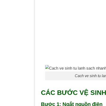
Cach ve sinh tu l
CÁC BƯỚC VỆ SINH
Bước 1: Ngắt nguồn điện