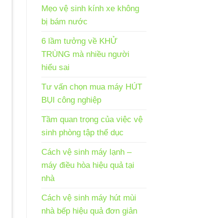
Mẹo vệ sinh kính xe không
bị bám nước
6 lầm tưởng về KHỬ
TRÙNG mà nhiều người
hiểu sai
Tư vấn chọn mua máy HÚT
BỤI công nghiệp
Tầm quan trọng của việc vệ
sinh phòng tập thể dục
Cách vệ sinh máy lạnh –
máy điều hòa hiệu quả tại
nhà
Cách vệ sinh máy hút mùi
nhà bếp hiệu quả đơn giản