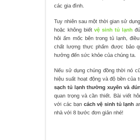
các gia đình.
Tuy nhiên sau một thời gian sử dụn
hoặc không biết
vệ sinh tủ lạnh
đú
hôi ẩm mốc bên trong tủ lạnh, điề
chất lượng thực phẩm được bảo q
hưởng đến sức khỏe của chúng ta.
Nếu sử dụng chúng đồng thời nó c
hiệu suất hoạt động và độ bền của t
sạch tủ lạnh thường xuyên và đú
quan trọng và cần thiết. Bài viết 
với các bạn
cách vệ sinh tủ lạnh
an
nhà với 8 bước đơn giản nhé!