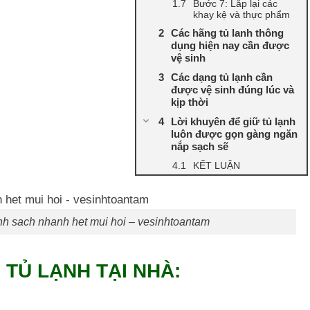
Bước 7: Lắp lại các
khay kệ và thực phẩm
Các hãng tủ lanh thông
dụng hiện nay cần được
vệ sinh
Các dạng tủ lạnh cần
được vệ sinh đúng lúc và
kịp thời
Lời khuyên để giữ tủ lạnh
luôn được gọn gàng ngăn
nắp sạch sẽ
KẾT LUẬN
anh sach nhanh het mui hoi – vesinhtoantam
 TỦ LẠNH TẠI NHÀ: