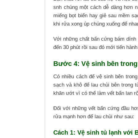
snh chúng một cách dễ dàng hơn n
miếng bọt biển hay giẻ sau mềm sạ
khi rửa xong úp chúng xuống để nh
Với những chất bẩn cứng bám dính 
đến 30 phút rồi sau đó mới tiến hành
Bước 4: Vệ sinh bên trong
Có nhiều cách để vệ sinh bên trong
sạch và khô để lau chùi bên trong t
khăn ướt vì có thể làm vết bẩn lan r
Đối với những vết bẩn cứng đầu hơn
rửa mạnh hơn để lau chùi như sau:
Cách 1: Vệ sinh tủ lạnh với 