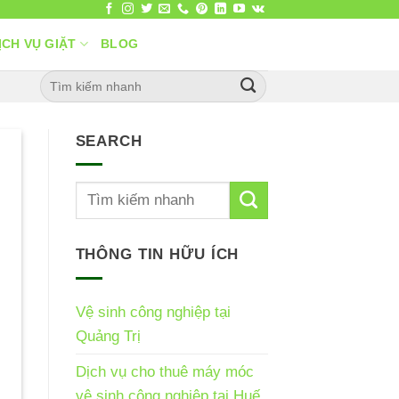
ỊCH VỤ GIẶT
BLOG
SEARCH
THÔNG TIN HỮU ÍCH
Vệ sinh công nghiệp tại
Quảng Trị
Dịch vụ cho thuê máy móc
vệ sinh công nghiệp tại Huế