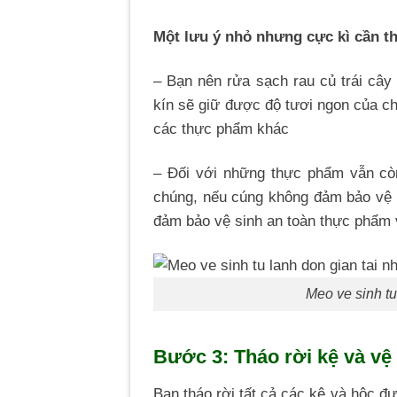
Một lưu ý nhỏ nhưng cực kì cần th
– Bạn nên rửa sạch rau củ trái cây
kín sẽ giữ được độ tươi ngon của 
các thực phẩm khác
– Đối với những thực phẩm vẫn cò
chúng, nếu cúng không đảm bảo vệ s
đảm bảo vệ sinh an toàn thực phẩm 
Meo ve sinh tu
Bước 3: Tháo rời kệ và vệ
Bạn tháo rời tất cả các kệ và hộc đ