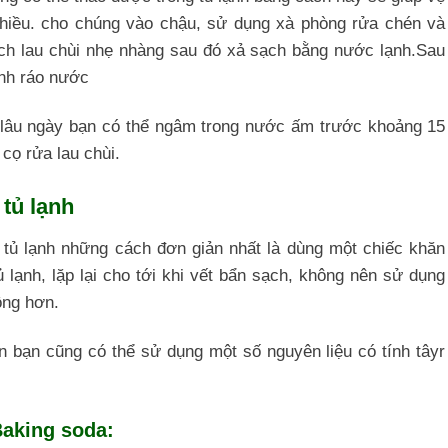
hiều. cho chúng vào chậu, sử dụng xà phòng rửa chén và
ch lau chùi nhẹ nhàng sau đó xả sạch bằng nước lạnh.Sau
anh ráo nước
lâu ngày bạn có thể ngâm trong nước ấm trước khoảng 15
 cọ rửa lau chùi.
 tủ lạnh
 tủ lạnh những cách đơn giản nhất là dùng một chiếc khăn
ủ lạnh, lặp lại cho tới khi vết bẩn sạch, không nên sử dụng
ộng hơn.
 bạn cũng có thể sử dụng một số nguyên liệu có tính tâyr
Baking soda: