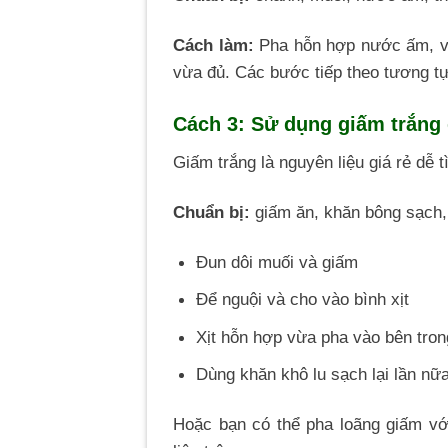
Cách làm:
Pha hỗn hợp nước ấm, vắ
vừa đủ. Các bước tiếp theo tương t
Cách 3: Sử dụng giấm trắng 
Giấm trắng là nguyên liệu giá rẻ dễ 
Chuẩn bị:
giấm ăn, khăn bông sạch, m
Đun dôi muối và giấm
Để nguội và cho vào bình xịt
Xịt hỗn hợp vừa pha vào bên tron
Dùng khăn khô lu sạch lại lần nữ
Hoặc bạn có thể pha loãng giấm vớ