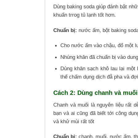
Dùng baking soda giúp đánh bật nh
khuẩn trrog tủ lạnh tốt hơn.
Chuẩn bị:
nước ấm, bột baking soda
Cho nước ấm vào chậu, đổ một lư
Nhúng khăn đã chuẩn bị vào dung 
Dùng khăn sạch khô lau lại một 
thể chấm dụng dịch đẫ pha và đợi
Cách 2: Dùng chanh và muối 
Chanh và muối là nguyên liệu rất d
bạn và ai cũng đã biết tới công dụn
và khử mùi rất tốt
Chuẩn bị:
chanh, muối, nước ấm, t