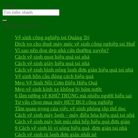
Search
Thông tin hữu ích
Vệ sinh công nghiệp tại Quảng Trị
Dịch vụ cho thuê máy móc vệ sinh công nghiệp tại Huế
Vì sao nên dọn dẹp nhà cửa thường xuyên?
Cách vệ sinh quạt hiệu quả tại nhà
Cách vệ sinh giày hiệu quả tại nhà
Cách vệ sinh bình nóng lạnh đơn giản hiệu quả tại nhà
Vệ sinh bồn cầu đúng cách hiệu quả
Mẹo Vệ Sinh Nồi Cơm Điện Hiệu Quả
Mẹo vệ sinh kính xe không bị bám nước
6 lầm tưởng về KHỬ TRÙNG mà nhiều người hiểu sai
Tư vấn chọn mua máy HÚT BỤI công nghiệp
Tầm quan trọng của việc vệ sinh phòng tập thể dục
Cách vệ sinh máy lạnh – máy điều hòa hiệu quả tại nhà
Cách vệ sinh máy hút mùi nhà bếp hiệu quả đơn giản
9 Cách vệ sinh lò vi sóng hiệu quả, đơn giản tại nhà
Cách vệ sinh tủ lạnh đơn giản nhất nè