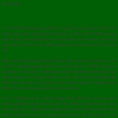
phòng tập.
Mẹo vệ sinh cho chủ phòng tập
Có rất nhiều phòng tập thể dục ngoài kia đang tìm cách xác
nhận cùng một lượng khách hàng, vì vậy chủ sở hữu phòng
tập thể dục cần quảng bá cơ sở vật chất của họ theo cách tích
cực nhất có thể và lý tưởng nhất là tạo sự khác biệt với đối
thủ.
Một cách để làm điều này là thúc đẩy các tiêu chuẩn cao về
sạch sẽ mà phòng tập thể dục của bạn yêu cầu. Như chúng ta
đã thấy, vệ sinh tốt có liên quan trực tiếp đến sự hài lòng của
khách hàng và tỷ lệ giữ chân, do đó, việc làm cho phòng tập
thể dục của bạn sạch nhất và theo định nghĩa là lành mạnh
nhất, có khả năng mang lại lợi nhuận cao.
Và có những lý do chính đáng khác để duy trì một môi
trường phòng tập sạch sẽ. Giữ cho thiết bị tập thể dục của
bạn sạch sẽ và được bảo dưỡng tốt sẽ kéo dài tuổi thọ hoạt
động tổng thể của nó, trong khi giữ cho bề mặt sạch sẽ và