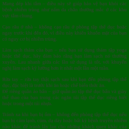
Mang dép khi tắm – điều này sẽ giúp bảo vệ bạn khỏi các
bệnh nhiễm trùng như nấm da chân thường mắc ở các khu
vực tắm chung.
Cạo râu ở nhà – không cạo râu ở phòng tập thể dục hoặc
ngay trước khi đến đó, vì điều này khiến khuôn mặt của bạn
có nguy cơ bị nhiễm trùng.
Làm sạch thảm của bạn – nếu bạn sử dụng thảm tập yoga
hoặc thể dục, hãy đảm bảo rằng bạn làm sạch nó thường
xuyên. Lau nhanh giữa các lần sử dụng là tốt, với khuyến
nghị làm sạch kỹ lưỡng hơn ít nhất một lần một tuần.
Rửa tay – rửa tay thật sạch sau khi bạn đến phòng tập thể
dục, đặc biệt là trước khi ăn hoặc chế biến thức ăn.
Để riêng quần áo bẩn – giữ quần áo tập thể dục bẩn và giày
thể thao của bạn trong các ngăn túi tập thể dục riêng biệt
hoặc trong một túi nhựa.
Tránh xa khi bạn bị ốm – không đến phòng tập thể dục nếu
bạn bị cảm lạnh, cúm, dạ dày hoặc bất kỳ bệnh truyền nhiễm
nào khác để tránh lây lan cho những khách quen khác của