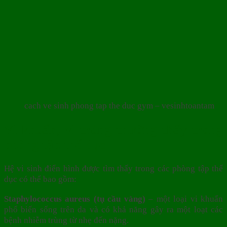
cach ve sinh phong tap the duc gym – vesinhtoantam
Vi khuẩn, vi trùng thường thấy trong
phòng tập thể dục
Hệ vi sinh điển hình được tìm thấy trong các phòng tập thể
dục có thể bao gồm:
Staphylococcus aureus (tụ cầu vàng)
– một loại vi khuẩn
phổ biến sống trên da và có khả năng gây ra một loạt các
bệnh nhiễm trùng từ nhẹ đến nặng.