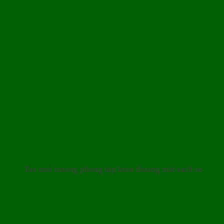
Tao moi truong phong tap luon thoang mat sach se
Chúng tôi hiểu ngành công nghiệp thể
hình