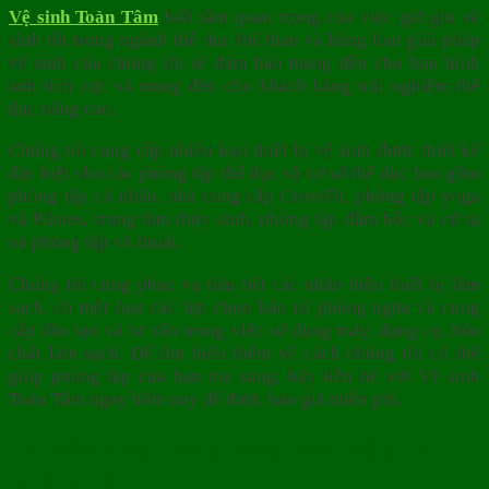
Vệ sinh Toàn Tâm
biết tầm quan trọng của việc giữ gìn vệ
sinh tốt trong ngành thể dục thể thao và hàng loạt giải pháp
vệ sinh của chúng tôi sẽ đảm bảo mang đến cho bạn hình
ảnh tích cực và mang đến cho khách hàng trải nghiệm thể
dục nâng cao.
Chúng tôi cung cấp nhiều loại thiết bị vệ sinh được thiết kế
đặc biệt cho các phòng tập thể dục và cơ sở thể dục bao gồm
phòng tập cá nhân, nhà cung cấp CrossFit, phòng tập yoga
và Pilates, trung tâm thủy sinh, phòng tập đấm bốc và cử tạ
và phòng tập võ thuật.
Chúng tôi cũng phục vụ hầu hết các nhãn hiệu thiết bị làm
sạch, có một loạt các lựa chọn bảo trì phòng ngừa và cung
cấp đào tạo và tư vấn trong việc sử dụng máy, dụng cụ, hóa
chất làm sạch. Để tìm hiểu thêm về cách chúng tôi có thể
giúp phòng tập của bạn tỏa sáng, hãy liên hệ với Vệ sinh
Toàn Tâm ngay hôm nay để được báo giá miễn phí.
Tư vấn chọn mua máy móc vệ sinh
phòng tập