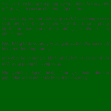
viên, cải thiện không khí phòng tập và ý thức hơn trong việc
giữ gìn vệ sinh của các chủ phòng tập thể dục.
Ví dụ, một nghiên cứu được ủy quyền bởi một trang web so
sánh thiết bị tập thể dục đã xem xét 27 thiết bị tại ba phòng
tập thể dục khác nhau và đưa ra những phát hiện mở mang
tầm mắt này:
Khối lượng tự do có lượng vi trùng nhiều hơn 362 lần so với
bệ ngồi toilet thông thường.
Máy chạy bộ có lượng vi khuẩn nhiều hơn 74 lần so với vòi
nước trong phòng tắm công cộng.
Những chiếc xe đạp tập thể dục có lượng vi khuẩn nhiều hơn
gấp 39 lần so với một chiếc khay từ khu ăn uống.