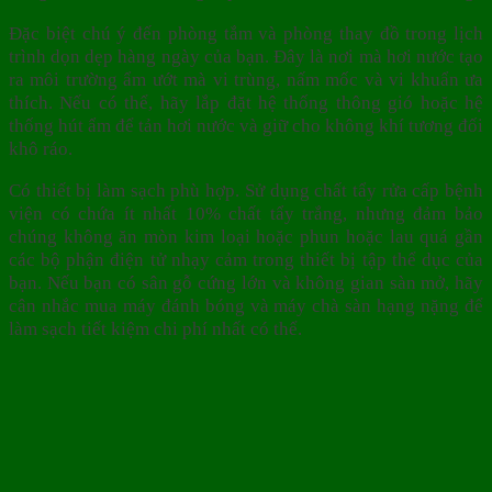
Đặc biệt chú ý đến phòng tắm và phòng thay đồ trong lịch
trình dọn dẹp hàng ngày của bạn. Đây là nơi mà hơi nước tạo
ra môi trường ẩm ướt mà vi trùng, nấm mốc và vi khuẩn ưa
thích. Nếu có thể, hãy lắp đặt hệ thống thông gió hoặc hệ
thống hút ẩm để tản hơi nước và giữ cho không khí tương đối
khô ráo.
Có thiết bị làm sạch phù hợp. Sử dụng chất tẩy rửa cấp bệnh
viện có chứa ít nhất 10% chất tẩy trắng, nhưng đảm bảo
chúng không ăn mòn kim loại hoặc phun hoặc lau quá gần
các bộ phận điện tử nhạy cảm trong thiết bị tập thể dục của
bạn. Nếu bạn có sân gỗ cứng lớn và không gian sàn mở, hãy
cân nhắc mua máy đánh bóng và máy chà sàn hạng nặng để
làm sạch tiết kiệm chi phí nhất có thể.