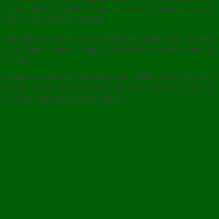
thuộc hiệp hội ngành và xem xét kỹ các tiêu chuẩn vệ sinh
của họ trước khi bạn đăng ký.
Che chắn vệ sinh kĩ các vết thương hay vùng da bị trầy xước
– hãy băng chúng lại bằng băng trước khi bạn đến phòng tập
thể dục.
Mang theo khăn tắm của riêng bạn – điều này sẽ giúp giảm
mồ hôi và tạo rào cản giữa cơ thể bạn và thiết bị. Bạn nên
luôn giặt khăn tắm giữa các lần tập.