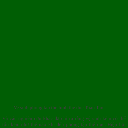
Ve sinh phong tap the hinh the duc Toan Tam
Và các nghiên cứu khác đã chỉ ra rằng vệ sinh kém có thể
tốn kém như thế nào khi đến phòng tập thể dục. Hiệp hội