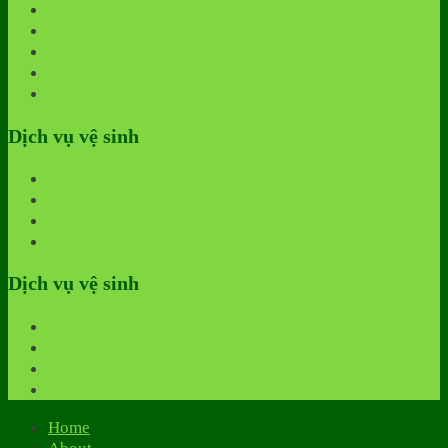
Giặt ghế sofa
Giặt ghế văn phòng
Giặt nệm
Giặt thảm
Giặt rèm
Dịch vụ vệ sinh
Vệ sinh nhà ở
Vệ sinh văn phòng
Vệ sinh công trình
Vệ sinh định kỳ
Dịch vụ vệ sinh
Vệ sinh nhà xưởng
Vệ sinh công trình
Vệ sinh Showroom
Vệ sinh shop - cửa hàng
Home