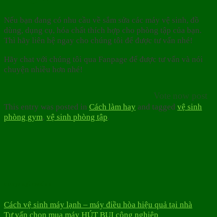
Nếu bạn đang có nhu cầu về sắm sửa các máy vệ sinh, đồ
dùng, dụng cụ, hóa chất thích hợp cho phòng tập của bạn.
Thì hãy liên hệ ngay cho chúng tôi để được tư vấn nhé!
Hãy chat với chúng tôi qua Fanpage để được tư vấn và nói
chuyện nhiều hơn nhé!
Vote now post
This entry was posted in
Cách làm hay
and tagged
vệ sinh
phòng gym
,
vệ sinh phòng tập
.
chuyengiavesinh
Cách vệ sinh máy lạnh – máy điều hòa hiệu quả tại nhà
Tư vấn chọn mua máy HÚT BỤI công nghiệp