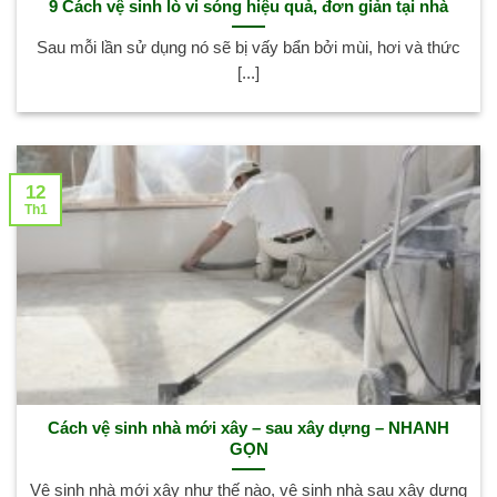
9 Cách vệ sinh lò vi sóng hiệu quả, đơn giản tại nhà
Sau mỗi lần sử dụng nó sẽ bị vấy bẩn bởi mùi, hơi và thức
[...]
12
Th1
Cách vệ sinh nhà mới xây – sau xây dựng – NHANH
GỌN
Vệ sinh nhà mới xây như thế nào, vệ sinh nhà sau xây dựng