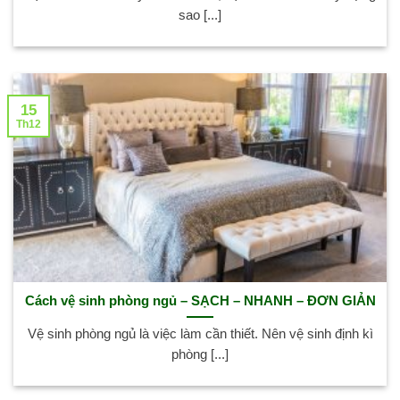
sao [...]
15
Th12
Cách vệ sinh phòng ngủ – SẠCH – NHANH – ĐƠN GIẢN
Vệ sinh phòng ngủ là việc làm cần thiết. Nên vệ sinh định kì
phòng [...]