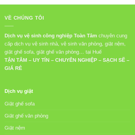
VỀ CHÚNG TÔI
Dịch vụ vệ sinh công nghiệp Toàn Tâm
chuyên cung
cấp dịch vụ vệ sinh nhà, vệ sinh văn phòng, giặt nệm,
giặt ghế sofa, giặt ghế văn phòng… tại Huế
TẬN TÂM – UY TÍN – CHUYÊN NGHIỆP – SẠCH SẼ –
GIÁ RẺ
Dịch vụ giặt
Giặt ghế sofa
Giặt ghế văn phòng
Giặt nệm