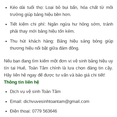
Kéo dài tuổi thọ: Loại bỏ bụi bẩn, hóa chất từ môi
trường giúp bảng hiệu bền hơn.
Tiết kiệm chi phí: Ngăn ngừa hư hỏng sớm, tránh
phải thay mới bảng hiệu tốn kém.
Thu hút khách hàng: Bảng hiệu sáng bóng giúp
thương hiệu nổi bật giữa đám đông.
Nếu bạn đang tìm kiếm một đơn vị vệ sinh bảng hiệu uy
tín tại Huế, Toàn Tâm chính là lựa chọn đáng tin cậy.
Hãy liên hệ ngay để được tư vấn và báo giá chi tiết!
Thông tin liên hệ
Dịch vụ vệ sinh Toàn Tâm
Email: dichvuvesinhtoantam@gmail.com
Điện thoại: 0779 563646