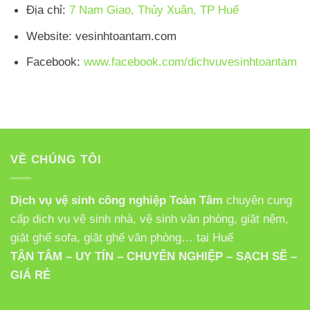
Địa chỉ:
7 Nam Giao, Thủy Xuân, TP Huế
Website: vesinhtoantam.com
Facebook:
www.facebook.com/dichvuvesinhtoantam
VỀ CHÚNG TÔI
Dịch vụ vệ sinh công nghiệp Toàn Tâm
chuyên cung
cấp dịch vụ vệ sinh nhà, vệ sinh văn phòng, giặt nệm,
giặt ghế sofa, giặt ghế văn phòng… tại Huế
TẬN TÂM – UY TÍN – CHUYÊN NGHIỆP – SẠCH SẼ –
GIÁ RẺ