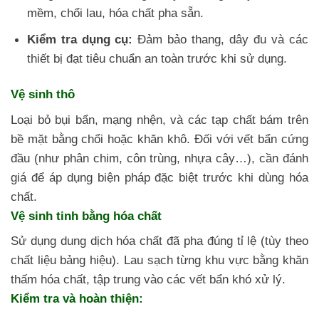
mềm, chổi lau, hóa chất pha sẵn.
Kiểm tra dụng cụ:
Đảm bảo thang, dây đu và các
thiết bị đạt tiêu chuẩn an toàn trước khi sử dụng.
Vệ sinh thô
Loại bỏ bụi bẩn, mạng nhện, và các tạp chất bám trên
bề mặt bằng chổi hoặc khăn khô. Đối với vết bẩn cứng
đầu (như phân chim, côn trùng, nhựa cây…), cần đánh
giá để áp dụng biện pháp đặc biệt trước khi dùng hóa
chất.
Vệ sinh tinh bằng hóa chất
Sử dụng dung dịch hóa chất đã pha đúng tỉ lệ (tùy theo
chất liệu bảng hiệu). Lau sạch từng khu vực bằng khăn
thấm hóa chất, tập trung vào các vết bẩn khó xử lý.
Kiểm tra và hoàn thiện: