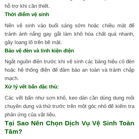
hỗ trợ khi cần thiết.
Thời điểm vệ sinh
Nên vệ sinh vào buổi sáng sớm hoặc chiều mát để
tránh ánh nắng gay gắt làm khô hóa chất quá nhanh,
gây loang lổ trên bề mặt.
Bảo vệ đèn và linh kiện điện
Ngắt nguồn điện trước khi vệ sinh các bảng hiệu có đèn
hoặc hệ thống điện để đảm bảo an toàn và tránh chập
mạch.
Xử lý vết bẩn đặc thù:
Các vết bẩn như sơn khô, keo dán cần dùng dung môi
chuyên dụng và thử trước trên một góc nhỏ để kiểm tra
phản ứng của vật liệu.
Tại Sao Nên Chọn Dịch Vụ Vệ Sinh Toàn
Tâm?