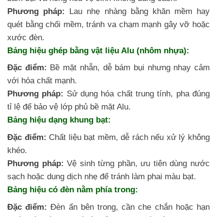
Phương pháp:
Lau nhẹ nhàng bằng khăn mềm hay
quét bằng chổi mềm, tránh va chạm mạnh gây vỡ hoặc
xước đèn.
Bảng hiệu ghép bằng vật liệu Alu (nhôm nhựa):
Đặc điểm:
Bề mặt nhẵn, dễ bám bụi nhưng nhạy cảm
với hóa chất mạnh.
Phương pháp:
Sử dụng hóa chất trung tính, pha đúng
tỉ lệ để bảo vệ lớp phủ bề mặt Alu.
Bảng hiệu dạng khung bạt:
Đặc điểm:
Chất liệu bạt mềm, dễ rách nếu xử lý không
khéo.
Phương pháp:
Vệ sinh từng phần, ưu tiên dùng nước
sạch hoặc dung dịch nhẹ để tránh làm phai màu bạt.
Bảng hiệu có đèn nằm phía trong:
Đặc điểm:
Đèn ẩn bên trong, cần che chắn hoặc hạn