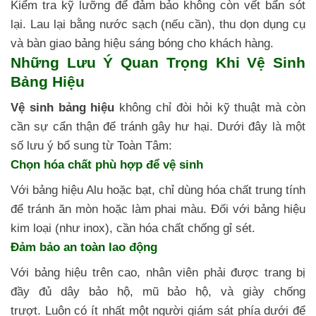
Kiểm tra kỹ lưỡng để đảm bảo không còn vết bẩn sót
lại. Lau lại bằng nước sạch (nếu cần), thu dọn dụng cụ
và bàn giao bảng hiệu sáng bóng cho khách hàng.
Những Lưu Ý Quan Trọng Khi Vệ Sinh
Bảng Hiệu
Vệ sinh bảng hiệu
không chỉ đòi hỏi kỹ thuật mà còn
cần sự cẩn thận để tránh gây hư hại. Dưới đây là một
số lưu ý bổ sung từ Toàn Tâm:
Chọn hóa chất phù hợp để vệ sinh
Với bảng hiệu Alu hoặc bạt, chỉ dùng hóa chất trung tính
để tránh ăn mòn hoặc làm phai màu. Đối với bảng hiệu
kim loại (như inox), cần hóa chất chống gỉ sét.
Đảm bảo an toàn lao động
Với bảng hiệu trên cao, nhân viên phải được trang bị
đầy đủ dây bảo hộ, mũ bảo hộ, và giày chống
trượt. Luôn có ít nhất một người giám sát phía dưới để