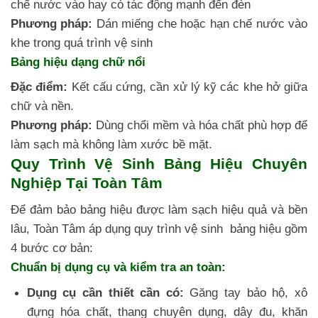
chế nước vào hay có tác động mạnh đến đèn
Phương pháp:
Dán miếng che hoặc hạn chế nước vào
khe trong quá trình vệ sinh
Bảng hiệu dạng chữ nổi
Đặc điểm:
Kết cấu cứng, cần xử lý kỹ các khe hở giữa
chữ và nền.
Phương pháp:
Dùng chổi mềm và hóa chất phù hợp để
làm sạch mà không làm xước bề mặt.
Quy Trình Vệ Sinh Bảng Hiệu Chuyên
Nghiệp Tại Toàn Tâm
Để đảm bảo bảng hiệu được làm sạch hiệu quả và bền
lâu, Toàn Tâm áp dụng quy trình vệ sinh bảng hiệu gồm
4 bước cơ bản:
Chuẩn bị dụng cụ và kiểm tra an toàn:
Dụng cụ cần thiết cần có:
Găng tay bảo hộ, xô
đựng hóa chất, thang chuyên dụng, dây đu, khăn