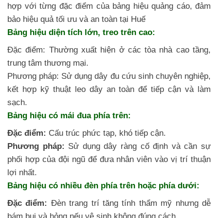
hợp với từng đặc điểm của bảng hiệu quảng cáo, đảm
bảo hiệu quả tối ưu và an toàn tại Huế
Bảng hiệu diện tích lớn, treo trên cao:
Đặc điểm: Thường xuất hiện ở các tòa nhà cao tầng,
trung tâm thương mại.
Phương pháp: Sử dụng dây đu cứu sinh chuyên nghiệp,
kết hợp kỹ thuật leo dây an toàn để tiếp cận và làm
sạch.
Bảng hiệu có mái đua phía trên:
Đặc điểm:
Cấu trúc phức tạp, khó tiếp cận.
Phương pháp:
Sử dụng dây ràng cố định và cần sự
phối hợp của đội ngũ để đưa nhân viên vào vị trí thuận
lợi nhất.
Bảng hiệu có nhiều đèn phía trên hoặc phía dưới:
Đặc điểm:
Đèn trang trí tăng tính thẩm mỹ nhưng dễ
bám bụi và hỏng nếu vệ sinh không đúng cách.